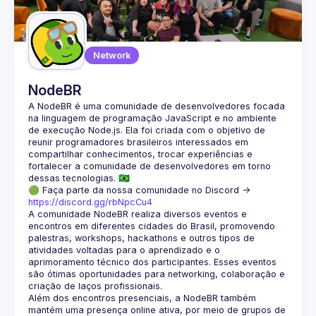
Network
NodeBR
A NodeBR é uma comunidade de desenvolvedores focada 
na linguagem de programação JavaScript e no ambiente 
de execução Node.js. Ela foi criada com o objetivo de 
reunir programadores brasileiros interessados em 
compartilhar conhecimentos, trocar experiências e 
fortalecer a comunidade de desenvolvedores em torno 
🟢 Faça parte da nossa comunidade no Discord ->
https://discord.gg/rbNpcCu4
A comunidade NodeBR realiza diversos eventos e 
encontros em diferentes cidades do Brasil, promovendo 
palestras, workshops, hackathons e outros tipos de 
atividades voltadas para o aprendizado e o 
aprimoramento técnico dos participantes. Esses eventos 
são ótimas oportunidades para networking, colaboração e 
Além dos encontros presenciais, a NodeBR também 
mantém uma presença online ativa, por meio de grupos de 