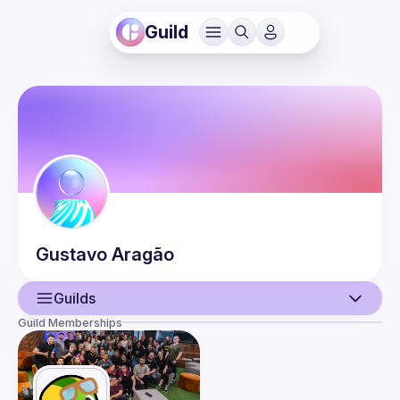
Guild
Gustavo
Aragão
Guilds
Guild Memberships
User
Guilds