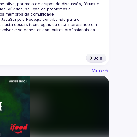
 ativa, por meio de grupos de discussão, fóruns e 
as, dúvidas, solução de problemas e 
aScript e Node.js, contribuindo para o 
siasta dessas tecnologias ou está interessado em 
olver e se conectar com outros profissionais da 
Join
More