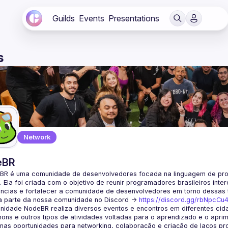
Guilds
Events
Presentations
s
Network
eBR
BR é uma comunidade de desenvolvedores focada na linguagem de pro
. Ela foi criada com o objetivo de reunir programadores brasileiros int
a parte da nossa comunidade no Discord ->
https://discord.gg/rbNpcCu
idade NodeBR realiza diversos eventos e encontros em diferentes cida
ons e outros tipos de atividades voltadas para o aprendizado e o aprim