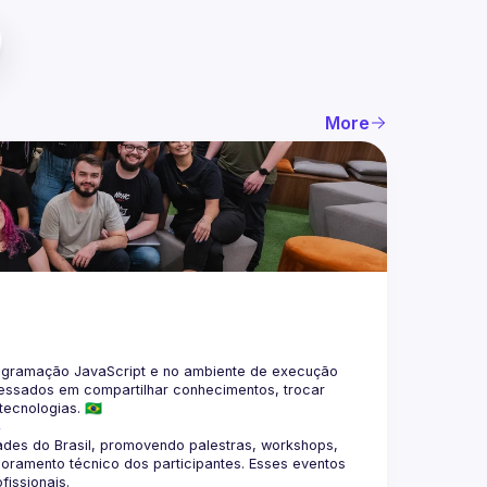
More
gramação JavaScript e no ambiente de execução 
eressados em compartilhar conhecimentos, trocar 
4
des do Brasil, promovendo palestras, workshops, 
oramento técnico dos participantes. Esses eventos 