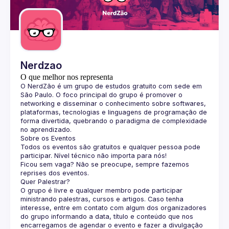
Guilds
Nerdzao
O que melhor nos representa
O 
NerdZão
 é um grupo de estudos gratuito com sede em 
São Paulo. O foco principal do grupo é promover o 
networking e disseminar o conhecimento sobre softwares, 
plataformas, tecnologias e linguagens de programação de 
forma divertida, quebrando o paradigma de complexidade 
no aprendizado.
Sobre os Eventos
Todos os eventos são gratuitos e qualquer pessoa pode 
participar. Nível técnico não importa para nós!
Ficou sem vaga? Não se preocupe, sempre fazemos 
reprises dos eventos.
Quer Palestrar?
O grupo é livre e qualquer membro pode participar 
ministrando palestras, cursos e artigos. Caso tenha 
interesse, entre em contato com algum dos organizadores 
do grupo informando a data, título e conteúdo que nos 
encarregamos de agendar o evento e fazer a divulgação 