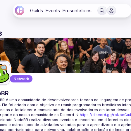
Guilds
Events
Presentations
s
Network
eBR
BR é uma comunidade de desenvolvedores focada na linguagem de pro
. Ela foi criada com o objetivo de reunir programadores brasileiros int
a parte da nossa comunidade no Discord ->
https://discord.gg/rbNpcCu
idade NodeBR realiza diversos eventos e encontros em diferentes cida
ons e outros tipos de atividades voltadas para o aprendizado e o aprim