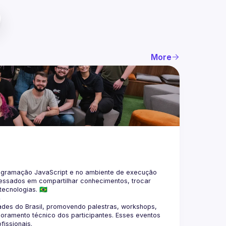
More
gramação JavaScript e no ambiente de execução 
eressados em compartilhar conhecimentos, trocar 
4
des do Brasil, promovendo palestras, workshops, 
oramento técnico dos participantes. Esses eventos 