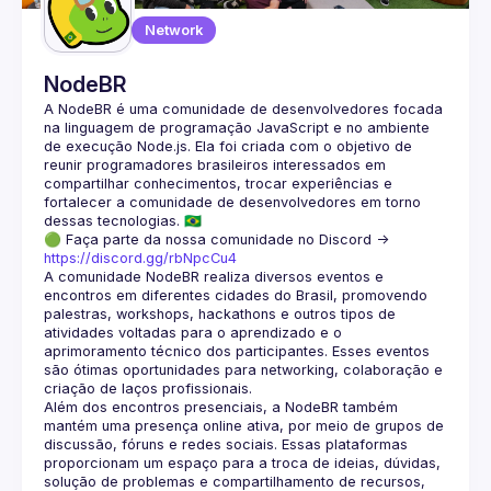
Network
NodeBR
A NodeBR é uma comunidade de desenvolvedores focada 
na linguagem de programação JavaScript e no ambiente 
de execução Node.js. Ela foi criada com o objetivo de 
reunir programadores brasileiros interessados em 
compartilhar conhecimentos, trocar experiências e 
fortalecer a comunidade de desenvolvedores em torno 
🟢 Faça parte da nossa comunidade no Discord ->
https://discord.gg/rbNpcCu4
A comunidade NodeBR realiza diversos eventos e 
encontros em diferentes cidades do Brasil, promovendo 
palestras, workshops, hackathons e outros tipos de 
atividades voltadas para o aprendizado e o 
aprimoramento técnico dos participantes. Esses eventos 
são ótimas oportunidades para networking, colaboração e 
Além dos encontros presenciais, a NodeBR também 
mantém uma presença online ativa, por meio de grupos de 
discussão, fóruns e redes sociais. Essas plataformas 
proporcionam um espaço para a troca de ideias, dúvidas, 
solução de problemas e compartilhamento de recursos, 