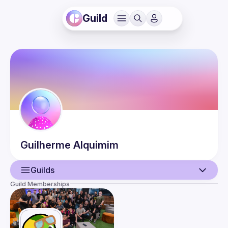
Guild
Guilherme
Alquimim
Guilds
Guild Memberships
User
Guilds