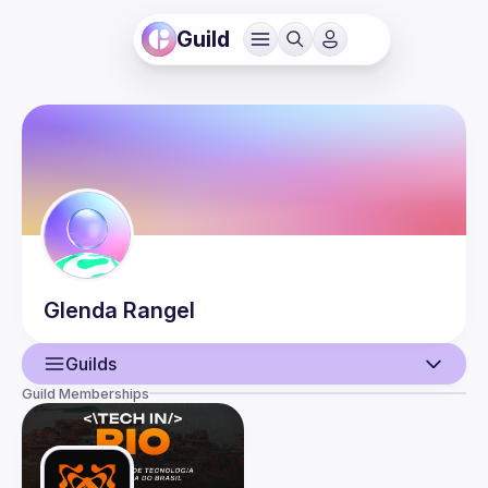
Guild
Glenda
Rangel
Guilds
Guild Memberships
User
Events