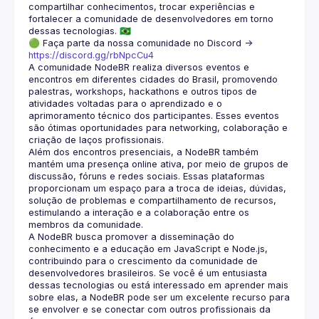
compartilhar conhecimentos, trocar experiências e 
fortalecer a comunidade de desenvolvedores em torno 
🟢 Faça parte da nossa comunidade no Discord ->
https://discord.gg/rbNpcCu4
A comunidade NodeBR realiza diversos eventos e 
encontros em diferentes cidades do Brasil, promovendo 
palestras, workshops, hackathons e outros tipos de 
atividades voltadas para o aprendizado e o 
aprimoramento técnico dos participantes. Esses eventos 
são ótimas oportunidades para networking, colaboração e 
Além dos encontros presenciais, a NodeBR também 
mantém uma presença online ativa, por meio de grupos de 
discussão, fóruns e redes sociais. Essas plataformas 
proporcionam um espaço para a troca de ideias, dúvidas, 
solução de problemas e compartilhamento de recursos, 
estimulando a interação e a colaboração entre os 
A NodeBR busca promover a disseminação do 
conhecimento e a educação em JavaScript e Node.js, 
contribuindo para o crescimento da comunidade de 
desenvolvedores brasileiros. Se você é um entusiasta 
dessas tecnologias ou está interessado em aprender mais 
sobre elas, a NodeBR pode ser um excelente recurso para 
se envolver e se conectar com outros profissionais da 