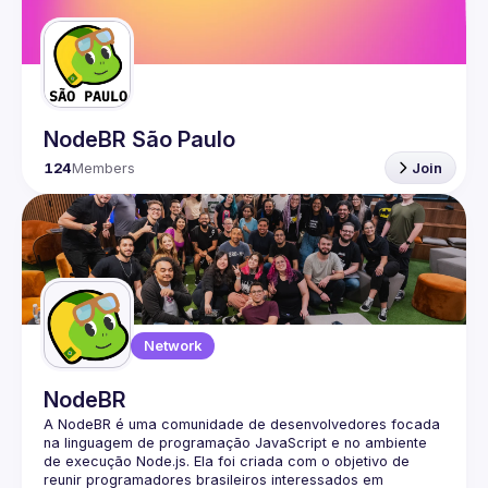
Guilds
NodeBR São Paulo
124
Members
Join
Network
NodeBR
A NodeBR é uma comunidade de desenvolvedores focada 
na linguagem de programação JavaScript e no ambiente 
de execução Node.js. Ela foi criada com o objetivo de 
reunir programadores brasileiros interessados em 