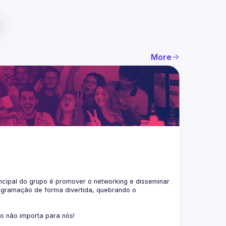
More
ncipal do grupo é promover o networking e disseminar 
ogramação de forma divertida, quebrando o 
co não importa para nós!