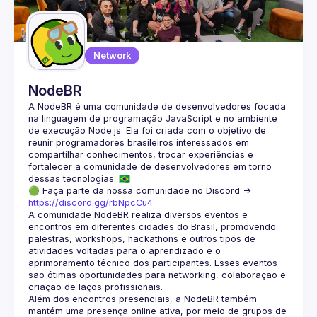
Guilds
Network
NodeBR
A NodeBR é uma comunidade de desenvolvedores focada 
na linguagem de programação JavaScript e no ambiente 
de execução Node.js. Ela foi criada com o objetivo de 
reunir programadores brasileiros interessados em 
compartilhar conhecimentos, trocar experiências e 
fortalecer a comunidade de desenvolvedores em torno 
🟢 Faça parte da nossa comunidade no Discord ->
https://discord.gg/rbNpcCu4
A comunidade NodeBR realiza diversos eventos e 
encontros em diferentes cidades do Brasil, promovendo 
palestras, workshops, hackathons e outros tipos de 
atividades voltadas para o aprendizado e o 
aprimoramento técnico dos participantes. Esses eventos 
são ótimas oportunidades para networking, colaboração e 
Além dos encontros presenciais, a NodeBR também 
mantém uma presença online ativa, por meio de grupos de 