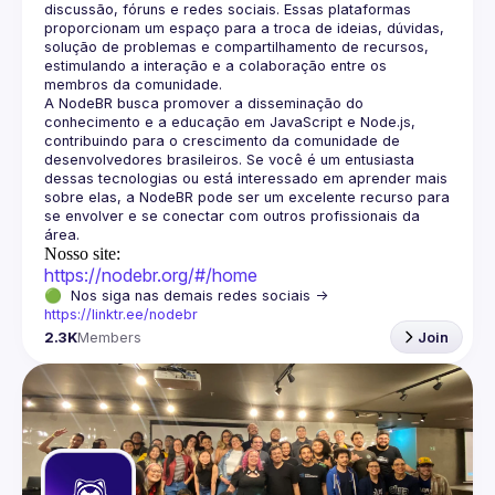
discussão, fóruns e redes sociais. Essas plataformas 
proporcionam um espaço para a troca de ideias, dúvidas, 
solução de problemas e compartilhamento de recursos, 
estimulando a interação e a colaboração entre os 
A NodeBR busca promover a disseminação do 
conhecimento e a educação em JavaScript e Node.js, 
contribuindo para o crescimento da comunidade de 
desenvolvedores brasileiros. Se você é um entusiasta 
dessas tecnologias ou está interessado em aprender mais 
sobre elas, a NodeBR pode ser um excelente recurso para 
se envolver e se conectar com outros profissionais da 
Nosso site:
https://nodebr.org/#/home
🟢  Nos siga nas demais redes sociais -> 
https://linktr.ee/nodebr
2.3K
Members
Join