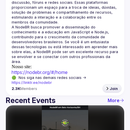
discussão, fóruns e redes sociais. Essas plataformas 
proporcionam um espaço para a troca de ideias, dúvidas, 
solução de problemas e compartilhamento de recursos, 
estimulando a interação e a colaboração entre os 
A NodeBR busca promover a disseminação do 
conhecimento e a educação em JavaScript e Node.js, 
contribuindo para o crescimento da comunidade de 
desenvolvedores brasileiros. Se você é um entusiasta 
dessas tecnologias ou está interessado em aprender mais 
sobre elas, a NodeBR pode ser um excelente recurso para 
se envolver e se conectar com outros profissionais da 
Nosso site:
https://nodebr.org/#/home
🟢  Nos siga nas demais redes sociais -> 
https://linktr.ee/nodebr
2.3K
Members
Join
Recent Events
More