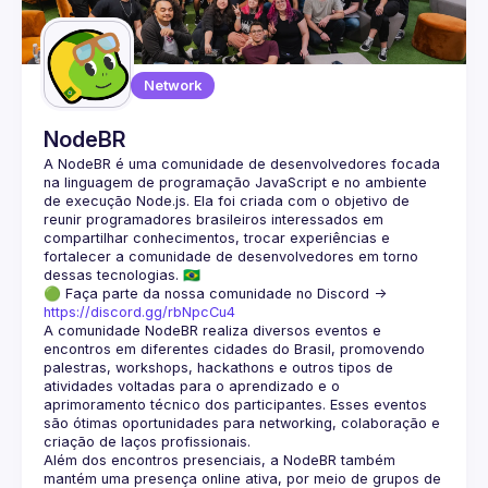
Guilds
Network
NodeBR
A NodeBR é uma comunidade de desenvolvedores focada 
na linguagem de programação JavaScript e no ambiente 
de execução Node.js. Ela foi criada com o objetivo de 
reunir programadores brasileiros interessados em 
compartilhar conhecimentos, trocar experiências e 
fortalecer a comunidade de desenvolvedores em torno 
🟢 Faça parte da nossa comunidade no Discord ->
https://discord.gg/rbNpcCu4
A comunidade NodeBR realiza diversos eventos e 
encontros em diferentes cidades do Brasil, promovendo 
palestras, workshops, hackathons e outros tipos de 
atividades voltadas para o aprendizado e o 
aprimoramento técnico dos participantes. Esses eventos 
são ótimas oportunidades para networking, colaboração e 
Além dos encontros presenciais, a NodeBR também 
mantém uma presença online ativa, por meio de grupos de 