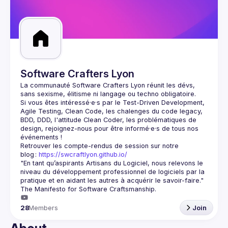
Guilds
Software Crafters Lyon
La communauté Software Crafters Lyon réunit les dévs, 
sans sexisme, élitisme ni langage ou techno obligatoire.
Si vous êtes intéressé·e·s par le Test-Driven Development, 
Agile Testing, Clean Code, les chalenges du code legacy, 
BDD, DDD, l'attitude Clean Coder, les problématiques de 
design, rejoignez-nous pour être informé·e·s de tous nos 
événements !
Retrouver les compte-rendus de session sur notre 
blog : 
https://swcraftlyon.github.io/
"En tant qu’aspirants Artisans du Logiciel, nous relevons le 
niveau du développement professionnel de logiciels par la 
pratique et en aidant les autres à acquérir le savoir-faire."
The Manifesto for Software Craftsmanship.
28
Members
Join