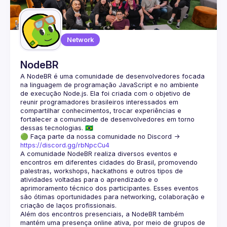
Guilds
Network
NodeBR
A NodeBR é uma comunidade de desenvolvedores focada 
na linguagem de programação JavaScript e no ambiente 
de execução Node.js. Ela foi criada com o objetivo de 
reunir programadores brasileiros interessados em 
compartilhar conhecimentos, trocar experiências e 
fortalecer a comunidade de desenvolvedores em torno 
🟢 Faça parte da nossa comunidade no Discord ->
https://discord.gg/rbNpcCu4
A comunidade NodeBR realiza diversos eventos e 
encontros em diferentes cidades do Brasil, promovendo 
palestras, workshops, hackathons e outros tipos de 
atividades voltadas para o aprendizado e o 
aprimoramento técnico dos participantes. Esses eventos 
são ótimas oportunidades para networking, colaboração e 
Além dos encontros presenciais, a NodeBR também 
mantém uma presença online ativa, por meio de grupos de 