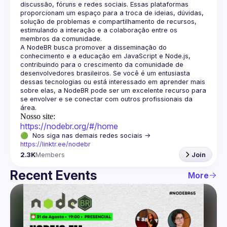
discussão, fóruns e redes sociais. Essas plataformas 
proporcionam um espaço para a troca de ideias, dúvidas, 
solução de problemas e compartilhamento de recursos, 
estimulando a interação e a colaboração entre os 
A NodeBR busca promover a disseminação do 
conhecimento e a educação em JavaScript e Node.js, 
contribuindo para o crescimento da comunidade de 
desenvolvedores brasileiros. Se você é um entusiasta 
dessas tecnologias ou está interessado em aprender mais 
sobre elas, a NodeBR pode ser um excelente recurso para 
se envolver e se conectar com outros profissionais da 
Nosso site:
https://nodebr.org/#/home
🟢  Nos siga nas demais redes sociais -> 
https://linktr.ee/nodebr
2.3K
Members
Join
Recent Events
More