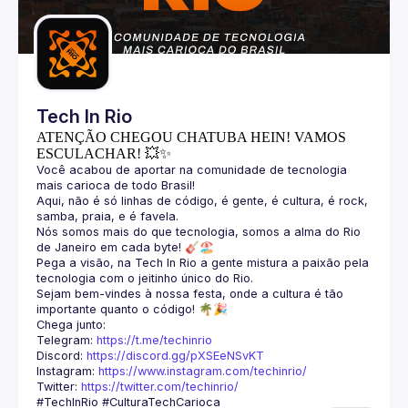
Guilds
Tech In Rio
ATENÇÃO CHEGOU CHATUBA HEIN! VAMOS
ESCULACHAR! 💥✨
Você acabou de aportar na comunidade de tecnologia 
Aqui, não é só linhas de código, é gente, é cultura, é rock, 
Nós somos mais do que tecnologia, somos a alma do Rio 
Pega a visão, na Tech In Rio a gente mistura a paixão pela 
Sejam bem-vindes à nossa festa, onde a cultura é tão 
Telegram: 
https://t.me/techinrio
Discord: 
https://discord.gg/pXSEeNSvKT
Instagram: 
https://www.instagram.com/techinrio/
Twitter: 
https://twitter.com/techinrio/