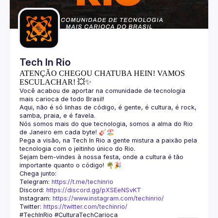
Guilds
Tech In Rio
ATENÇÃO CHEGOU CHATUBA HEIN! VAMOS
ESCULACHAR! 💥✨
Você acabou de aportar na comunidade de tecnologia 
Aqui, não é só linhas de código, é gente, é cultura, é rock, 
Nós somos mais do que tecnologia, somos a alma do Rio 
Pega a visão, na Tech In Rio a gente mistura a paixão pela 
Sejam bem-vindes à nossa festa, onde a cultura é tão 
Telegram: 
https://t.me/techinrio
Discord: 
https://discord.gg/pXSEeNSvKT
Instagram: 
https://www.instagram.com/techinrio/
Twitter: 
https://twitter.com/techinrio/