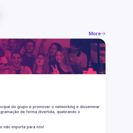
More
ncipal do grupo é promover o networking e disseminar 
ogramação de forma divertida, quebrando o 
co não importa para nós!