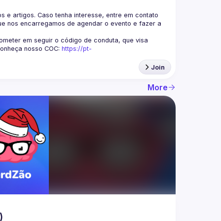
s e artigos. Caso tenha interesse, entre em contato 
ue nos encarregamos de agendar o evento e fazer a 
eter em seguir o código de conduta, que visa 
Conheça nosso COC: 
https://pt-
Join
More
)