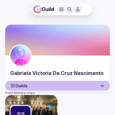
Guild
Gabriela Victoria
Da Cruz Nascimento
Guilds
Guild Memberships
User
Events