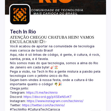
Guilds
Tech In Rio
ATENÇÃO CHEGOU CHATUBA HEIN! VAMOS
ESCULACHAR! 💥✨
Você acabou de aportar na comunidade de tecnologia 
Aqui, não é só linhas de código, é gente, é cultura, é rock, 
Nós somos mais do que tecnologia, somos a alma do Rio 
Pega a visão, na Tech In Rio a gente mistura a paixão pela 
Sejam bem-vindes à nossa festa, onde a cultura é tão 
Telegram: 
https://t.me/techinrio
Discord: 
https://discord.gg/pXSEeNSvKT
Instagram: 
https://www.instagram.com/techinrio/
Twitter: 
https://twitter.com/techinrio/