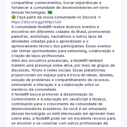
compartilhar conhecimentos, trocar experiências e 
fortalecer a comunidade de desenvolvedores em torno 
🟢 Faça parte da nossa comunidade no Discord ->
https://discord.gg/rbNpcCu4
A comunidade NodeBR realiza diversos eventos e 
encontros em diferentes cidades do Brasil, promovendo 
palestras, workshops, hackathons e outros tipos de 
atividades voltadas para o aprendizado e o 
aprimoramento técnico dos participantes. Esses eventos 
são ótimas oportunidades para networking, colaboração e 
Além dos encontros presenciais, a NodeBR também 
mantém uma presença online ativa, por meio de grupos de 
discussão, fóruns e redes sociais. Essas plataformas 
proporcionam um espaço para a troca de ideias, dúvidas, 
solução de problemas e compartilhamento de recursos, 
estimulando a interação e a colaboração entre os 
A NodeBR busca promover a disseminação do 
conhecimento e a educação em JavaScript e Node.js, 
contribuindo para o crescimento da comunidade de 
desenvolvedores brasileiros. Se você é um entusiasta 
dessas tecnologias ou está interessado em aprender mais 
sobre elas, a NodeBR pode ser um excelente recurso para 
se envolver e se conectar com outros profissionais da 