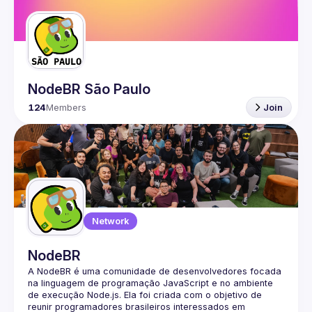
Guilds
NodeBR São Paulo
124
Members
Join
Network
NodeBR
A NodeBR é uma comunidade de desenvolvedores focada 
na linguagem de programação JavaScript e no ambiente 
de execução Node.js. Ela foi criada com o objetivo de 
reunir programadores brasileiros interessados em 