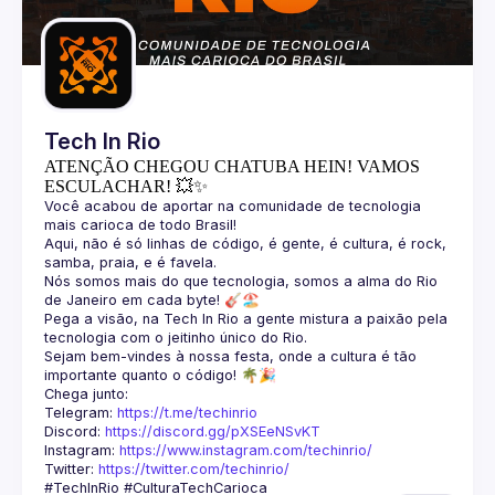
Guilds
Tech In Rio
ATENÇÃO CHEGOU CHATUBA HEIN! VAMOS
ESCULACHAR! 💥✨
Você acabou de aportar na comunidade de tecnologia 
Aqui, não é só linhas de código, é gente, é cultura, é rock, 
Nós somos mais do que tecnologia, somos a alma do Rio 
Pega a visão, na Tech In Rio a gente mistura a paixão pela 
Sejam bem-vindes à nossa festa, onde a cultura é tão 
Telegram: 
https://t.me/techinrio
Discord: 
https://discord.gg/pXSEeNSvKT
Instagram: 
https://www.instagram.com/techinrio/
Twitter: 
https://twitter.com/techinrio/