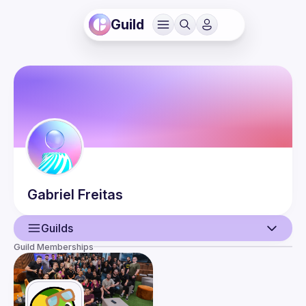
Guild
Gabriel
Freitas
Guilds
Guild Memberships
User
Events