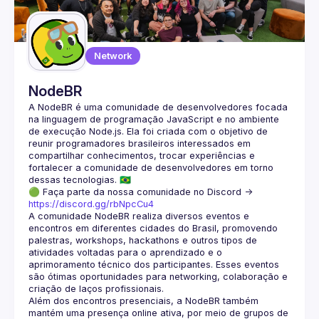
Guilds
Network
NodeBR
A NodeBR é uma comunidade de desenvolvedores focada 
na linguagem de programação JavaScript e no ambiente 
de execução Node.js. Ela foi criada com o objetivo de 
reunir programadores brasileiros interessados em 
compartilhar conhecimentos, trocar experiências e 
fortalecer a comunidade de desenvolvedores em torno 
🟢 Faça parte da nossa comunidade no Discord ->
https://discord.gg/rbNpcCu4
A comunidade NodeBR realiza diversos eventos e 
encontros em diferentes cidades do Brasil, promovendo 
palestras, workshops, hackathons e outros tipos de 
atividades voltadas para o aprendizado e o 
aprimoramento técnico dos participantes. Esses eventos 
são ótimas oportunidades para networking, colaboração e 
Além dos encontros presenciais, a NodeBR também 
mantém uma presença online ativa, por meio de grupos de 