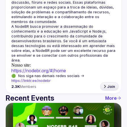
discussão, fóruns e redes sociais. Essas plataformas 
proporcionam um espaço para a troca de ideias, dúvidas, 
solução de problemas e compartilhamento de recursos, 
estimulando a interação e a colaboração entre os 
A NodeBR busca promover a disseminação do 
conhecimento e a educação em JavaScript e Node.js, 
contribuindo para o crescimento da comunidade de 
desenvolvedores brasileiros. Se você é um entusiasta 
dessas tecnologias ou está interessado em aprender mais 
sobre elas, a NodeBR pode ser um excelente recurso para 
se envolver e se conectar com outros profissionais da 
Nosso site:
https://nodebr.org/#/home
🟢  Nos siga nas demais redes sociais -> 
https://linktr.ee/nodebr
2.3K
Members
Join
Recent Events
More