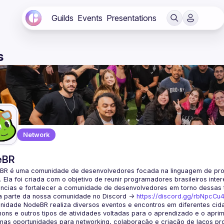
Guilds
Events
Presentations
s
Network
eBR
BR é uma comunidade de desenvolvedores focada na linguagem de pro
. Ela foi criada com o objetivo de reunir programadores brasileiros int
a parte da nossa comunidade no Discord ->
https://discord.gg/rbNpcCu
idade NodeBR realiza diversos eventos e encontros em diferentes cida
ons e outros tipos de atividades voltadas para o aprendizado e o aprim