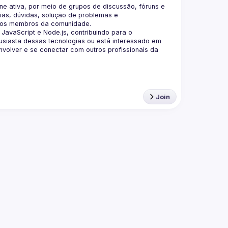
 ativa, por meio de grupos de discussão, fóruns e 
as, dúvidas, solução de problemas e 
aScript e Node.js, contribuindo para o 
siasta dessas tecnologias ou está interessado em 
olver e se conectar com outros profissionais da 
Join