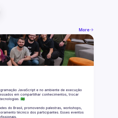
More
gramação JavaScript e no ambiente de execução 
eressados em compartilhar conhecimentos, trocar 
4
des do Brasil, promovendo palestras, workshops, 
oramento técnico dos participantes. Esses eventos 