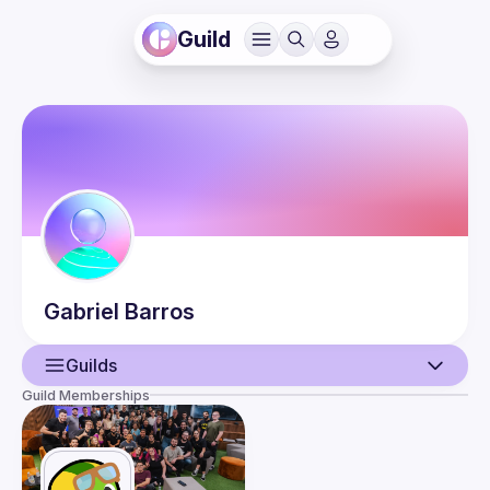
Guild
Gabriel
Barros
Guilds
Guild Memberships
User
Events