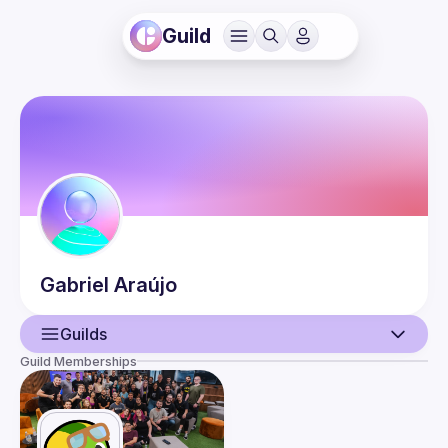
Guild
Gabriel
Araújo
Guilds
Guild Memberships
User
Events