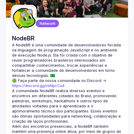
Guilds
Network
NodeBR
A NodeBR é uma comunidade de desenvolvedores focada 
na linguagem de programação JavaScript e no ambiente 
de execução Node.js. Ela foi criada com o objetivo de 
reunir programadores brasileiros interessados em 
compartilhar conhecimentos, trocar experiências e 
fortalecer a comunidade de desenvolvedores em torno 
🟢 Faça parte da nossa comunidade no Discord ->
https://discord.gg/rbNpcCu4
A comunidade NodeBR realiza diversos eventos e 
encontros em diferentes cidades do Brasil, promovendo 
palestras, workshops, hackathons e outros tipos de 
atividades voltadas para o aprendizado e o 
aprimoramento técnico dos participantes. Esses eventos 
são ótimas oportunidades para networking, colaboração e 
Além dos encontros presenciais, a NodeBR também 
mantém uma presença online ativa, por meio de grupos de 