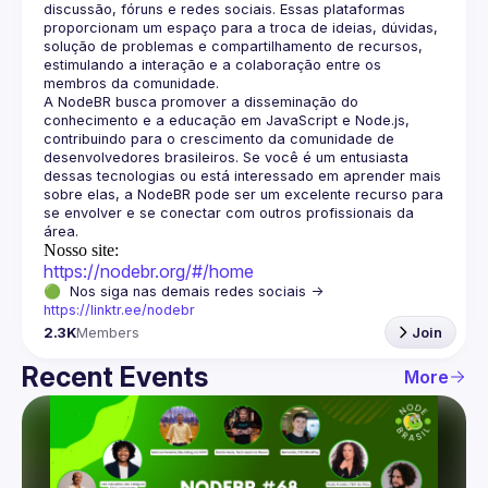
discussão, fóruns e redes sociais. Essas plataformas 
proporcionam um espaço para a troca de ideias, dúvidas, 
solução de problemas e compartilhamento de recursos, 
estimulando a interação e a colaboração entre os 
A NodeBR busca promover a disseminação do 
conhecimento e a educação em JavaScript e Node.js, 
contribuindo para o crescimento da comunidade de 
desenvolvedores brasileiros. Se você é um entusiasta 
dessas tecnologias ou está interessado em aprender mais 
sobre elas, a NodeBR pode ser um excelente recurso para 
se envolver e se conectar com outros profissionais da 
Nosso site:
https://nodebr.org/#/home
🟢  Nos siga nas demais redes sociais -> 
https://linktr.ee/nodebr
2.3K
Members
Join
Recent Events
More