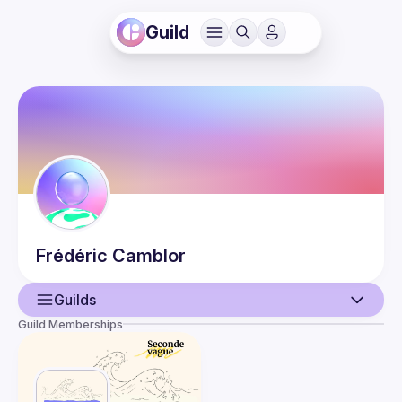
Guild
Frédéric
Camblor
Guilds
Guild Memberships
User
Guilds