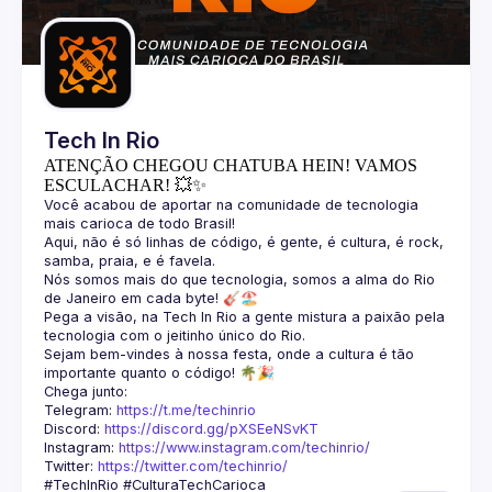
Guilds
Tech In Rio
ATENÇÃO CHEGOU CHATUBA HEIN! VAMOS
ESCULACHAR! 💥✨
Você acabou de aportar na comunidade de tecnologia 
Aqui, não é só linhas de código, é gente, é cultura, é rock, 
Nós somos mais do que tecnologia, somos a alma do Rio 
Pega a visão, na Tech In Rio a gente mistura a paixão pela 
Sejam bem-vindes à nossa festa, onde a cultura é tão 
Telegram: 
https://t.me/techinrio
Discord: 
https://discord.gg/pXSEeNSvKT
Instagram: 
https://www.instagram.com/techinrio/
Twitter: 
https://twitter.com/techinrio/