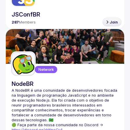
JSConfBR
287
Members
Join
Network
NodeBR
A NodeBR é uma comunidade de desenvolvedores focada 
na linguagem de programação JavaScript e no ambiente 
de execução Node.js. Ela foi criada com o objetivo de 
reunir programadores brasileiros interessados em 
compartilhar conhecimentos, trocar experiências e 
fortalecer a comunidade de desenvolvedores em torno 
🟢 Faça parte da nossa comunidade no Discord ->
https://discord.gg/rbNpcCu4