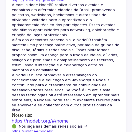
A comunidade NodeBR realiza diversos eventos e 
encontros em diferentes cidades do Brasil, promovendo 
palestras, workshops, hackathons e outros tipos de 
atividades voltadas para o aprendizado e o 
aprimoramento técnico dos participantes. Esses eventos 
são ótimas oportunidades para networking, colaboração e 
Além dos encontros presenciais, a NodeBR também 
mantém uma presença online ativa, por meio de grupos de 
discussão, fóruns e redes sociais. Essas plataformas 
proporcionam um espaço para a troca de ideias, dúvidas, 
solução de problemas e compartilhamento de recursos, 
estimulando a interação e a colaboração entre os 
A NodeBR busca promover a disseminação do 
conhecimento e a educação em JavaScript e Node.js, 
contribuindo para o crescimento da comunidade de 
desenvolvedores brasileiros. Se você é um entusiasta 
dessas tecnologias ou está interessado em aprender mais 
sobre elas, a NodeBR pode ser um excelente recurso para 
se envolver e se conectar com outros profissionais da 
Nosso site:
https://nodebr.org/#/home
🟢  Nos siga nas demais redes sociais -> 
https://linktr.ee/nodebr