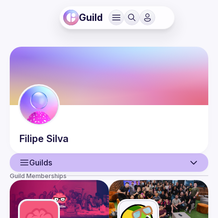
Guild
Filipe
Silva
Guilds
Guild Memberships
User
Events