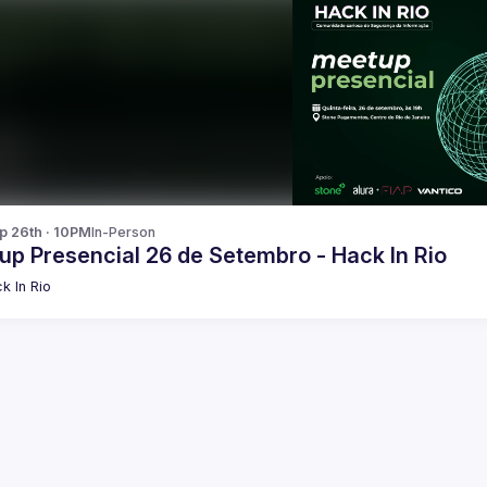
p 26th · 10PM
In-Person
up Presencial 26 de Setembro - Hack In Rio
k In Rio