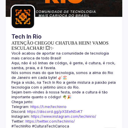
Guilds
Tech In Rio
ATENÇÃO CHEGOU CHATUBA HEIN! VAMOS
ESCULACHAR! 💥✨
Você acabou de aportar na comunidade de tecnologia 
Aqui, não é só linhas de código, é gente, é cultura, é rock, 
Nós somos mais do que tecnologia, somos a alma do Rio 
Pega a visão, na Tech In Rio a gente mistura a paixão pela 
Sejam bem-vindes à nossa festa, onde a cultura é tão 
Telegram: 
https://t.me/techinrio
Discord: 
https://discord.gg/pXSEeNSvKT
Instagram: 
https://www.instagram.com/techinrio/
Twitter: 
https://twitter.com/techinrio/