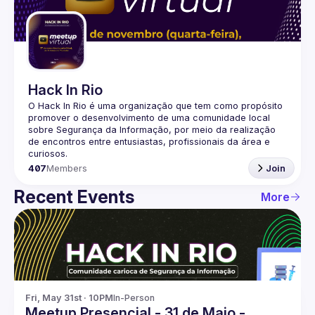
Guilds
Hack In Rio
O Hack In Rio é uma organização que tem como propósito 
promover o desenvolvimento de uma comunidade local 
sobre Segurança da Informação, por meio da realização 
de encontros entre entusiastas, profissionais da área e 
407
Members
Join
Recent Events
More
Fri, May 31st · 10PM
In-Person
Meetup Presencial - 31 de Maio -