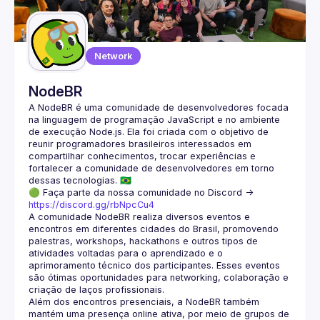
Network
NodeBR
A NodeBR é uma comunidade de desenvolvedores focada 
na linguagem de programação JavaScript e no ambiente 
de execução Node.js. Ela foi criada com o objetivo de 
reunir programadores brasileiros interessados em 
compartilhar conhecimentos, trocar experiências e 
fortalecer a comunidade de desenvolvedores em torno 
🟢 Faça parte da nossa comunidade no Discord ->
https://discord.gg/rbNpcCu4
A comunidade NodeBR realiza diversos eventos e 
encontros em diferentes cidades do Brasil, promovendo 
palestras, workshops, hackathons e outros tipos de 
atividades voltadas para o aprendizado e o 
aprimoramento técnico dos participantes. Esses eventos 
são ótimas oportunidades para networking, colaboração e 
Além dos encontros presenciais, a NodeBR também 
mantém uma presença online ativa, por meio de grupos de 