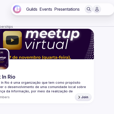
Guilds
Events
Presentations
berships
 In Rio
 In Rio é uma organização que tem como propósito 
er o desenvolvimento de uma comunidade local sobre 
ça da Informação, por meio da realização de 
mbers
Join