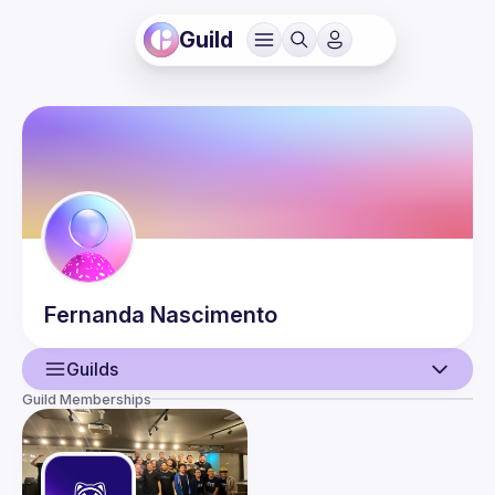
Guild
Fernanda
Nascimento
Guilds
Guild Memberships
User
Events