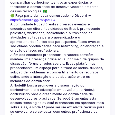
compartilhar conhecimentos, trocar experiências e 
fortalecer a comunidade de desenvolvedores em torno 
🟢 Faça parte da nossa comunidade no Discord ->
https://discord.gg/rbNpcCu4
A comunidade NodeBR realiza diversos eventos e 
encontros em diferentes cidades do Brasil, promovendo 
palestras, workshops, hackathons e outros tipos de 
atividades voltadas para o aprendizado e o 
aprimoramento técnico dos participantes. Esses eventos 
são ótimas oportunidades para networking, colaboração e 
Além dos encontros presenciais, a NodeBR também 
mantém uma presença online ativa, por meio de grupos de 
discussão, fóruns e redes sociais. Essas plataformas 
proporcionam um espaço para a troca de ideias, dúvidas, 
solução de problemas e compartilhamento de recursos, 
estimulando a interação e a colaboração entre os 
A NodeBR busca promover a disseminação do 
conhecimento e a educação em JavaScript e Node.js, 
contribuindo para o crescimento da comunidade de 
desenvolvedores brasileiros. Se você é um entusiasta 
dessas tecnologias ou está interessado em aprender mais 
sobre elas, a NodeBR pode ser um excelente recurso para 
se envolver e se conectar com outros profissionais da 