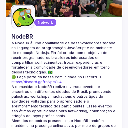
Guilds
Network
NodeBR
A NodeBR é uma comunidade de desenvolvedores focada 
na linguagem de programação JavaScript e no ambiente 
de execução Node.js. Ela foi criada com o objetivo de 
reunir programadores brasileiros interessados em 
compartilhar conhecimentos, trocar experiências e 
fortalecer a comunidade de desenvolvedores em torno 
🟢 Faça parte da nossa comunidade no Discord ->
https://discord.gg/rbNpcCu4
A comunidade NodeBR realiza diversos eventos e 
encontros em diferentes cidades do Brasil, promovendo 
palestras, workshops, hackathons e outros tipos de 
atividades voltadas para o aprendizado e o 
aprimoramento técnico dos participantes. Esses eventos 
são ótimas oportunidades para networking, colaboração e 
Além dos encontros presenciais, a NodeBR também 
mantém uma presença online ativa, por meio de grupos de 