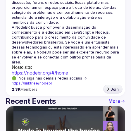
discussão, fóruns e redes sociais. Essas plataformas 
proporcionam um espaço para a troca de ideias, dúvidas, 
solução de problemas e compartilhamento de recursos, 
estimulando a interação e a colaboração entre os 
A NodeBR busca promover a disseminação do 
conhecimento e a educação em JavaScript e Node.js, 
contribuindo para o crescimento da comunidade de 
desenvolvedores brasileiros. Se você é um entusiasta 
dessas tecnologias ou está interessado em aprender mais 
sobre elas, a NodeBR pode ser um excelente recurso para 
se envolver e se conectar com outros profissionais da 
Nosso site:
https://nodebr.org/#/home
🟢  Nos siga nas demais redes sociais -> 
https://linktr.ee/nodebr
2.3K
Members
Join
Recent Events
More