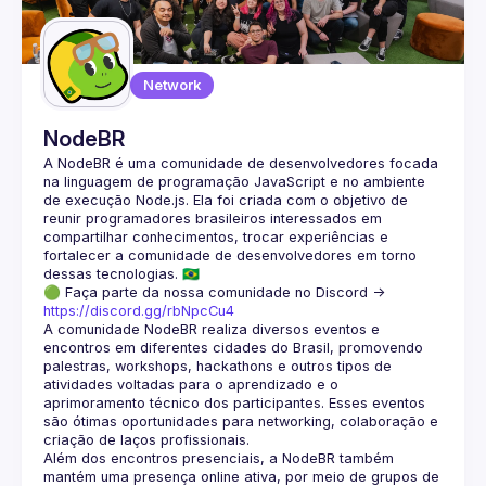
Guilds
Network
NodeBR
A NodeBR é uma comunidade de desenvolvedores focada 
na linguagem de programação JavaScript e no ambiente 
de execução Node.js. Ela foi criada com o objetivo de 
reunir programadores brasileiros interessados em 
compartilhar conhecimentos, trocar experiências e 
fortalecer a comunidade de desenvolvedores em torno 
🟢 Faça parte da nossa comunidade no Discord ->
https://discord.gg/rbNpcCu4
A comunidade NodeBR realiza diversos eventos e 
encontros em diferentes cidades do Brasil, promovendo 
palestras, workshops, hackathons e outros tipos de 
atividades voltadas para o aprendizado e o 
aprimoramento técnico dos participantes. Esses eventos 
são ótimas oportunidades para networking, colaboração e 
Além dos encontros presenciais, a NodeBR também 
mantém uma presença online ativa, por meio de grupos de 