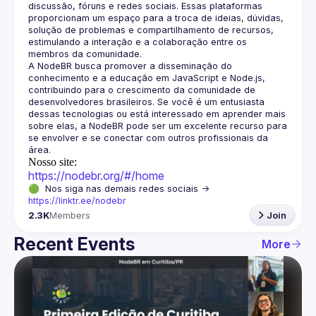
discussão, fóruns e redes sociais. Essas plataformas 
proporcionam um espaço para a troca de ideias, dúvidas, 
solução de problemas e compartilhamento de recursos, 
estimulando a interação e a colaboração entre os 
A NodeBR busca promover a disseminação do 
conhecimento e a educação em JavaScript e Node.js, 
contribuindo para o crescimento da comunidade de 
desenvolvedores brasileiros. Se você é um entusiasta 
dessas tecnologias ou está interessado em aprender mais 
sobre elas, a NodeBR pode ser um excelente recurso para 
se envolver e se conectar com outros profissionais da 
Nosso site:
https://nodebr.org/#/home
🟢  Nos siga nas demais redes sociais -> 
https://linktr.ee/nodebr
2.3K
Members
Join
Recent Events
More