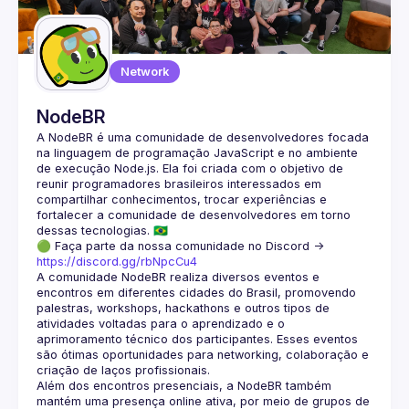
Guilds
Network
NodeBR
A NodeBR é uma comunidade de desenvolvedores focada 
na linguagem de programação JavaScript e no ambiente 
de execução Node.js. Ela foi criada com o objetivo de 
reunir programadores brasileiros interessados em 
compartilhar conhecimentos, trocar experiências e 
fortalecer a comunidade de desenvolvedores em torno 
🟢 Faça parte da nossa comunidade no Discord ->
https://discord.gg/rbNpcCu4
A comunidade NodeBR realiza diversos eventos e 
encontros em diferentes cidades do Brasil, promovendo 
palestras, workshops, hackathons e outros tipos de 
atividades voltadas para o aprendizado e o 
aprimoramento técnico dos participantes. Esses eventos 
são ótimas oportunidades para networking, colaboração e 
Além dos encontros presenciais, a NodeBR também 
mantém uma presença online ativa, por meio de grupos de 