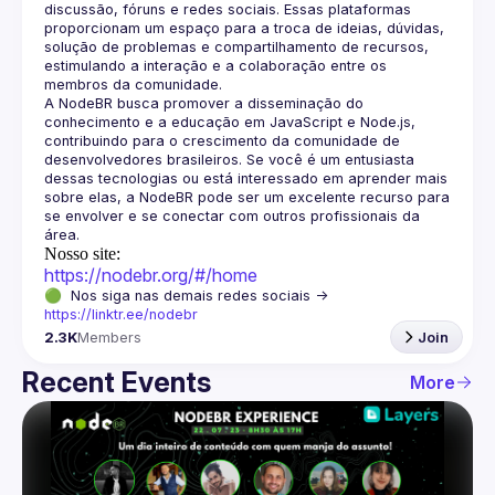
discussão, fóruns e redes sociais. Essas plataformas 
proporcionam um espaço para a troca de ideias, dúvidas, 
solução de problemas e compartilhamento de recursos, 
estimulando a interação e a colaboração entre os 
A NodeBR busca promover a disseminação do 
conhecimento e a educação em JavaScript e Node.js, 
contribuindo para o crescimento da comunidade de 
desenvolvedores brasileiros. Se você é um entusiasta 
dessas tecnologias ou está interessado em aprender mais 
sobre elas, a NodeBR pode ser um excelente recurso para 
se envolver e se conectar com outros profissionais da 
Nosso site:
https://nodebr.org/#/home
🟢  Nos siga nas demais redes sociais -> 
https://linktr.ee/nodebr
2.3K
Members
Join
Recent Events
More