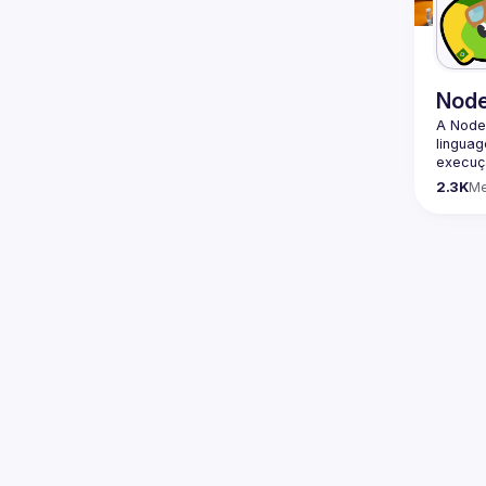
Nod
A Node
lingua
execuçã
program
2.3K
M
conheci
🟢 Faç
https:/
A comu
em dife
worksho
para o 
partici
Além d
uma pre
fóruns 
espaço 
e compa