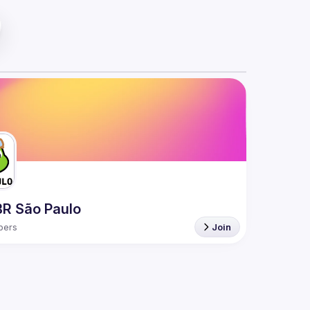
R São Paulo
bers
Join