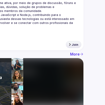
 ativa, por meio de grupos de discussão, fóruns e 
as, dúvidas, solução de problemas e 
aScript e Node.js, contribuindo para o 
siasta dessas tecnologias ou está interessado em 
olver e se conectar com outros profissionais da 
Join
More