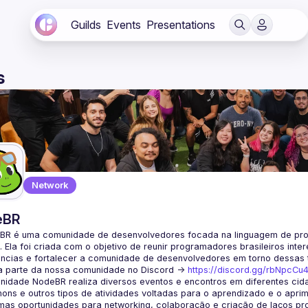
Guilds
Events
Presentations
s
Network
eBR
BR é uma comunidade de desenvolvedores focada na linguagem de pro
. Ela foi criada com o objetivo de reunir programadores brasileiros int
a parte da nossa comunidade no Discord ->
https://discord.gg/rbNpcCu
idade NodeBR realiza diversos eventos e encontros em diferentes cida
ons e outros tipos de atividades voltadas para o aprendizado e o aprim