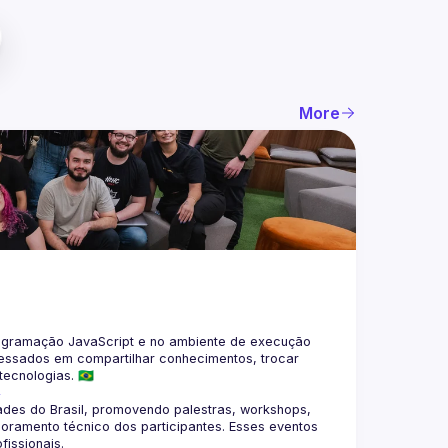
More
gramação JavaScript e no ambiente de execução 
eressados em compartilhar conhecimentos, trocar 
4
des do Brasil, promovendo palestras, workshops, 
oramento técnico dos participantes. Esses eventos 