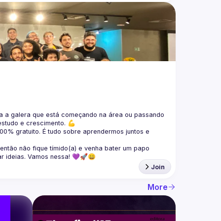
 a galera que está 
começando na área ou passando 
estudo e crescimento. 💪
100% gratuito.
 É tudo sobre aprendermos juntos e 
 então não fique tímido(a) e venha bater um papo 
ar ideias. Vamos nessa! 💜🚀😄
Join
More