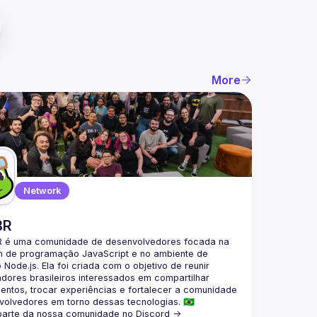
More
Network
BR
 é uma comunidade de desenvolvedores focada na 
m de programação JavaScript e no ambiente de 
Node.js. Ela foi criada com o objetivo de reunir 
ores brasileiros interessados em compartilhar 
ntos, trocar experiências e fortalecer a comunidade 
parte da nossa comunidade no Discord ->