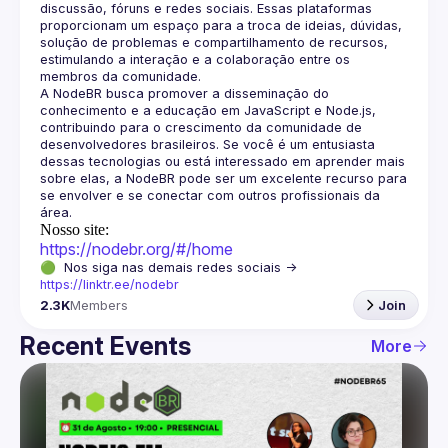
discussão, fóruns e redes sociais. Essas plataformas 
proporcionam um espaço para a troca de ideias, dúvidas, 
solução de problemas e compartilhamento de recursos, 
estimulando a interação e a colaboração entre os 
A NodeBR busca promover a disseminação do 
conhecimento e a educação em JavaScript e Node.js, 
contribuindo para o crescimento da comunidade de 
desenvolvedores brasileiros. Se você é um entusiasta 
dessas tecnologias ou está interessado em aprender mais 
sobre elas, a NodeBR pode ser um excelente recurso para 
se envolver e se conectar com outros profissionais da 
Nosso site:
https://nodebr.org/#/home
🟢  Nos siga nas demais redes sociais -> 
https://linktr.ee/nodebr
2.3K
Members
Join
Recent Events
More