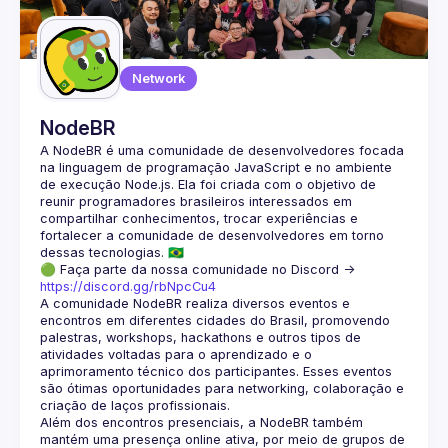
Guilds
Network
NodeBR
A NodeBR é uma comunidade de desenvolvedores focada 
na linguagem de programação JavaScript e no ambiente 
de execução Node.js. Ela foi criada com o objetivo de 
reunir programadores brasileiros interessados em 
compartilhar conhecimentos, trocar experiências e 
fortalecer a comunidade de desenvolvedores em torno 
🟢 Faça parte da nossa comunidade no Discord ->
https://discord.gg/rbNpcCu4
A comunidade NodeBR realiza diversos eventos e 
encontros em diferentes cidades do Brasil, promovendo 
palestras, workshops, hackathons e outros tipos de 
atividades voltadas para o aprendizado e o 
aprimoramento técnico dos participantes. Esses eventos 
são ótimas oportunidades para networking, colaboração e 
Além dos encontros presenciais, a NodeBR também 
mantém uma presença online ativa, por meio de grupos de 