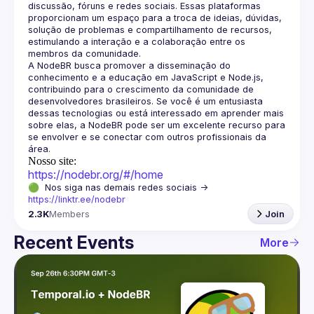
discussão, fóruns e redes sociais. Essas plataformas 
proporcionam um espaço para a troca de ideias, dúvidas, 
solução de problemas e compartilhamento de recursos, 
estimulando a interação e a colaboração entre os 
A NodeBR busca promover a disseminação do 
conhecimento e a educação em JavaScript e Node.js, 
contribuindo para o crescimento da comunidade de 
desenvolvedores brasileiros. Se você é um entusiasta 
dessas tecnologias ou está interessado em aprender mais 
sobre elas, a NodeBR pode ser um excelente recurso para 
se envolver e se conectar com outros profissionais da 
Nosso site:
https://nodebr.org/#/home
🟢  Nos siga nas demais redes sociais -> 
https://linktr.ee/nodebr
2.3K
Members
Join
Recent Events
More