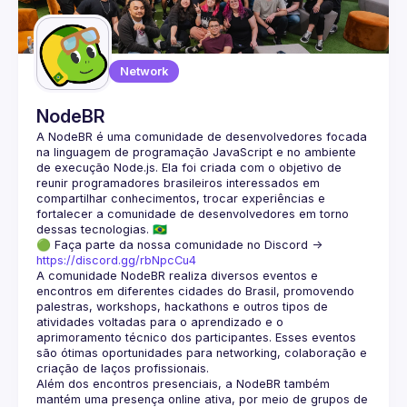
Guilds
Network
NodeBR
A NodeBR é uma comunidade de desenvolvedores focada 
na linguagem de programação JavaScript e no ambiente 
de execução Node.js. Ela foi criada com o objetivo de 
reunir programadores brasileiros interessados em 
compartilhar conhecimentos, trocar experiências e 
fortalecer a comunidade de desenvolvedores em torno 
🟢 Faça parte da nossa comunidade no Discord ->
https://discord.gg/rbNpcCu4
A comunidade NodeBR realiza diversos eventos e 
encontros em diferentes cidades do Brasil, promovendo 
palestras, workshops, hackathons e outros tipos de 
atividades voltadas para o aprendizado e o 
aprimoramento técnico dos participantes. Esses eventos 
são ótimas oportunidades para networking, colaboração e 
Além dos encontros presenciais, a NodeBR também 
mantém uma presença online ativa, por meio de grupos de 