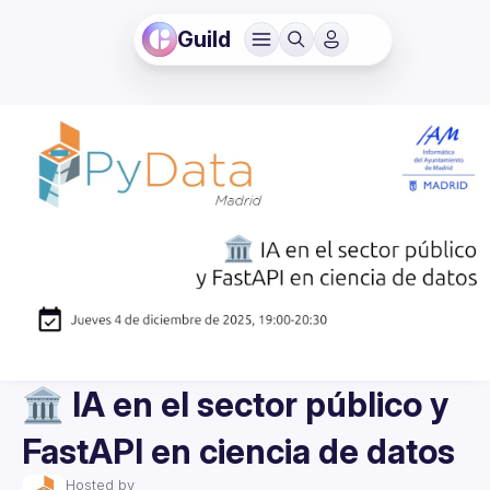
Guild
🏛️ IA en el sector público y
FastAPI en ciencia de datos
Hosted by