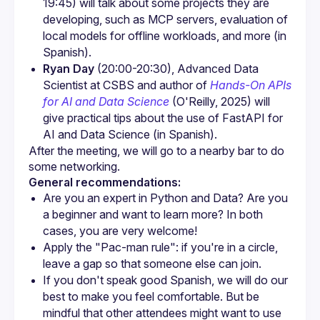
19:45) will talk about some projects they are 
developing, such as MCP servers, evaluation of 
local models for offline workloads, and more (in 
Spanish).
Ryan Day
 (20:00-20:30), Advanced Data 
Scientist at CSBS and author of 
Hands-On APIs 
for AI and Data Science
 (O'Reilly, 2025) will 
give practical tips about the use of FastAPI for 
AI and Data Science (in Spanish).
After the meeting, we will go to a nearby bar to do 
General recommendations:
Are you an expert in Python and Data? Are you 
a beginner and want to learn more? In both 
cases, you are very welcome!
Apply the "Pac-man rule": if you're in a circle, 
leave a gap so that someone else can join.
If you don't speak good Spanish, we will do our 
best to make you feel comfortable. But be 
mindful that other attendees might want to use 