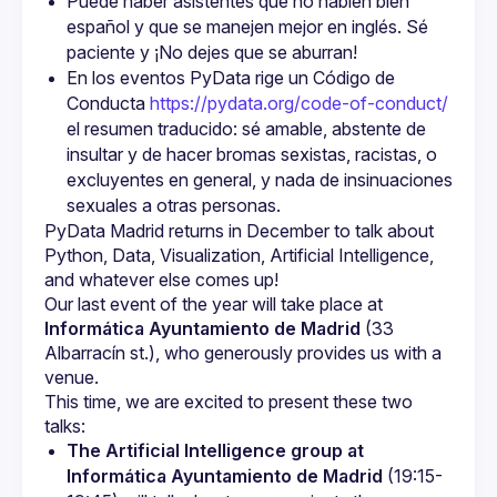
Puede haber asistentes que no hablen bien 
español y que se manejen mejor en inglés. Sé 
paciente y ¡No dejes que se aburran!
En los eventos PyData rige un Código de 
Conducta 
https://pydata.org/code-of-conduct/
el resumen traducido: sé amable, abstente de 
insultar y de hacer bromas sexistas, racistas, o 
excluyentes en general, y nada de insinuaciones 
sexuales a otras personas.
PyData Madrid returns in December to talk about 
Python, Data, Visualization, Artificial Intelligence, 
Our last event of the year will take place at 
Informática Ayuntamiento de Madrid
 (33 
Albarracín st.), who generously provides us with a 
venue.
This time, we are excited to present these two 
The Artificial Intelligence group at 
Informática Ayuntamiento de Madrid
 (19:15-