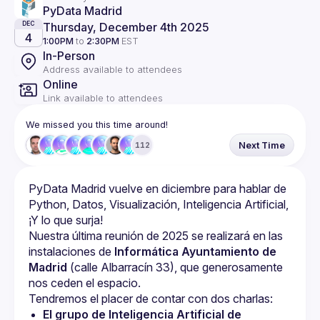
PyData Madrid
Thursday, December 4th 2025
DEC
4
1:00PM
to
2:30PM
EST
In-Person
Address available to attendees
Online
Link available to attendees
We missed you this time around!
Next Time
112
PyData Madrid vuelve en diciembre para hablar de 
Python, Datos, Visualización, Inteligencia Artificial, 
Nuestra última reunión de 2025 se realizará en las 
instalaciones de 
Informática Ayuntamiento de 
Madrid
 (calle Albarracín 33), que generosamente 
nos ceden el espacio.
El grupo de Inteligencia Artificial de 