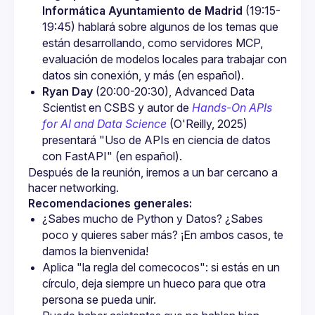
Informática Ayuntamiento de Madrid
 (19:15-
19:45) hablará sobre algunos de los temas que 
están desarrollando, como servidores MCP, 
evaluación de modelos locales para trabajar con 
datos sin conexión, y más (en español).
Ryan Day
 (20:00-20:30), Advanced Data 
Scientist en CSBS y autor de 
Hands-On APIs 
for AI and Data Science
 (O'Reilly, 2025) 
presentará "Uso de APIs en ciencia de datos 
con FastAPI" (en español).
Después de la reunión, iremos a un bar cercano a 
Recomendaciones generales:
¿Sabes mucho de Python y Datos? ¿Sabes 
poco y quieres saber más? ¡En ambos casos, te 
damos la bienvenida!
Aplica "la regla del comecocos": si estás en un 
círculo, deja siempre un hueco para que otra 
persona se pueda unir.