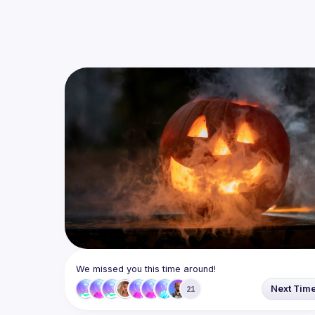
We missed you this time around!
Next Tim
21