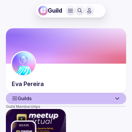
Guild
Eva
Pereira
Guilds
Guild Memberships
User
Events