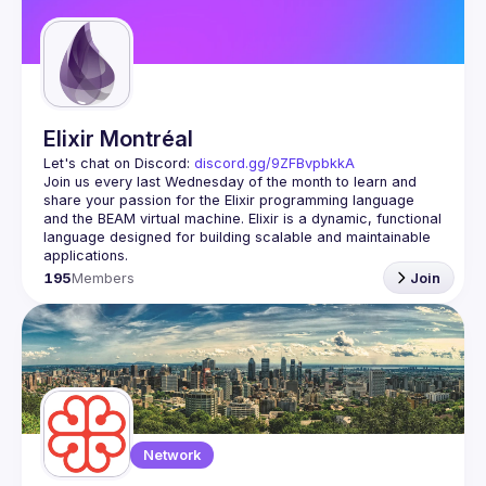
Guilds
Elixir Montréal
Let's chat on Discord: 
discord.gg/9ZFBvpbkkA
Join us every last Wednesday of the month to learn and 
share your passion for the Elixir programming language 
and the BEAM virtual machine. Elixir is a dynamic, functional 
language designed for building scalable and maintainable 
195
Members
Join
Network